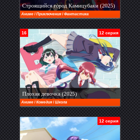
Строящийся город Камицубаки (2025)
Аниме
/
Приключения
/
Фантастика
16
12 серия
Плохая девочка (2025)
Аниме
/
Комедия
/
Школа
12 серия