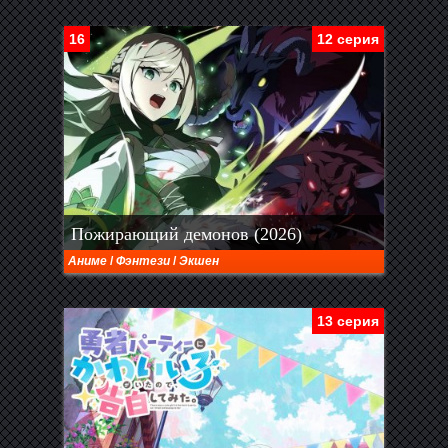
16
12 серия
Пожирающий демонов (2026)
Аниме
/
Фэнтези
/
Экшен
13 серия