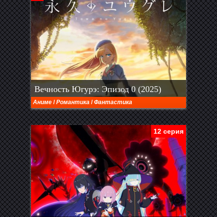
Вечность Югурэ: Эпизод 0 (2025)
Аниме
/
Романтика
/
Фантастика
12 серия