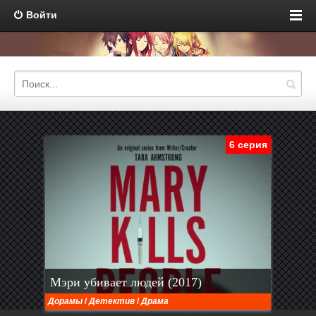
Войти
6 серия
Мэри убивает людей (2017)
Дорамы
/
Детектив
/
Драма