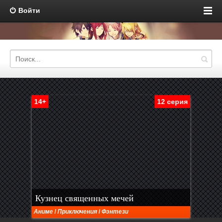
Войти
14+
12 серия
Кузнец священных мечей
Аниме
/
Приключения
/
Фэнтези