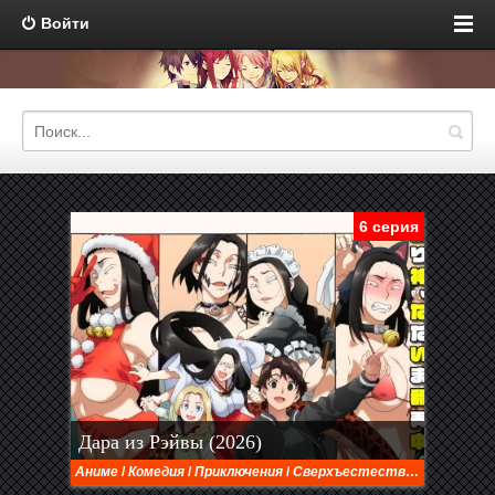
Войти
6 серия
Дара из Рэйвы (2026)
Аниме
/
Комедия
/
Приключения
/
Сверхъестественное