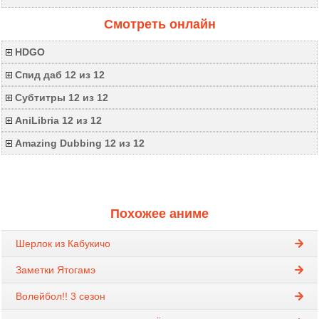
Смотреть онлайн
HDGO
Спид даб 12 из 12
Субтитры 12 из 12
AniLibria 12 из 12
Amazing Dubbing 12 из 12
Похожее аниме
Шерлок из Кабукичо
Заметки Ятогамэ
Волейбол!! 3 сезон