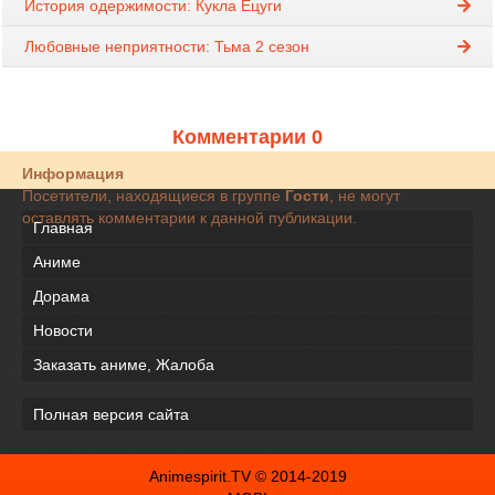
История одержимости: Кукла Ёцуги
Любовные неприятности: Тьма 2 сезон
Комментарии 0
Информация
Посетители, находящиеся в группе
Гости
, не могут
оставлять комментарии к данной публикации.
Главная
Аниме
Дорама
Новости
Заказать аниме, Жалоба
Полная версия сайта
Animespirit.TV © 2014-2019