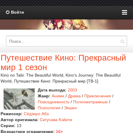
Войти
Путешествие Кино: Прекрасный
мир 1 сезон
Kino no Tabi: The Beautiful World, Kino's Journey: The Beautiful
World, Путешествие Кино: Прекрасный мир [ТВ-1]
Дата выхода:
2003
Жанр:
Аниме
/
Драма
/
Приключения
/
Повседневность
/
Полнометражные
/
Психология
/
Экшен
Режиссер:
Сёдзиро Абэ
Автор оригинала:
Сигусава Кэйити
Серии:
13
Возрастное ограничение:
16+