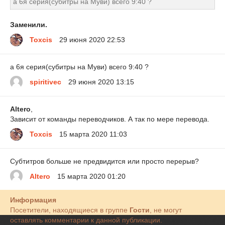
а 6я серия(субитры на Муви) всего 9:40 ?
Заменили.
Toxcis
29 июня 2020 22:53
а 6я серия(субитры на Муви) всего 9:40 ?
spiritivec
29 июня 2020 13:15
Altero
,
Зависит от команды переводчиков. А так по мере перевода.
Toxcis
15 марта 2020 11:03
Субтитров больше не предвидится или просто перерыв?
Altero
15 марта 2020 01:20
Информация
Посетители, находящиеся в группе
Гости
, не могут
оставлять комментарии к данной публикации.