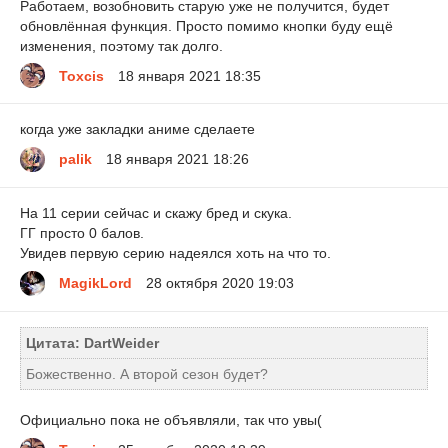
Работаем, возобновить старую уже не получится, будет
обновлённая функция. Просто помимо кнопки буду ещё
изменения, поэтому так долго.
Toxcis
18 января 2021 18:35
когда уже закладки аниме сделаете
palik
18 января 2021 18:26
На 11 серии сейчас и скажу бред и скука.
ГГ просто 0 балов.
Увидев первую серию надеялся хоть на что то.
MagikLord
28 октября 2020 19:03
Цитата: DartWeider
Божественно. А второй сезон будет?
Официально пока не объявляли, так что увы(