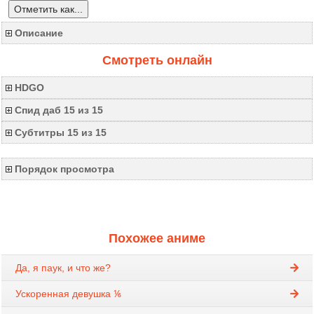
Отметить как...
Описание
Смотреть онлайн
HDGO
Спид даб 15 из 15
Субтитры 15 из 15
Порядок просмотра
Похожее аниме
Да, я паук, и что же?
Ускоренная девушка ⅙