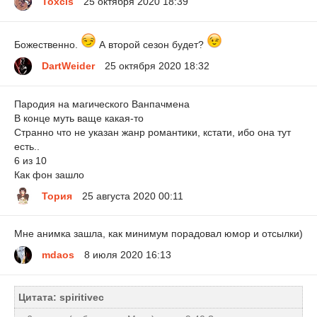
Toxcis
25 октября 2020 18:39
Божественно.
А второй сезон будет?
DartWeider
25 октября 2020 18:32
Пародия на магического Ванпачмена
В конце муть ваще какая-то
Странно что не указан жанр романтики, кстати, ибо она тут
есть..
6 из 10
Как фон зашло
Тория
25 августа 2020 00:11
Мне анимка зашла, как минимум порадовал юмор и отсылки)
mdaos
8 июля 2020 16:13
Цитата: spiritivec