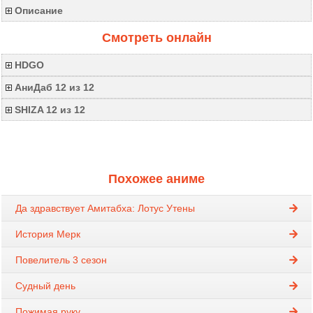
Описание
Смотреть онлайн
HDGO
АниДаб 12 из 12
SHIZA 12 из 12
Похожее аниме
Да здравствует Амитабха: Лотус Утены
История Мерк
Повелитель 3 сезон
Судный день
Пожимая руку