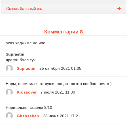
Сквозь бальный зал
Комментарии 8
ахах хаджиме но ипо
Suprastin
,
драгон болл сук
Suprastin
25 октября 2021 01:05
Норм, посмеялся от души, пацан так это вообще нечто )
Krossover
7 июля 2021 11:30
Hopmaльно, ставлю 9/10
Ghshsshah
28 июня 2021 17:21