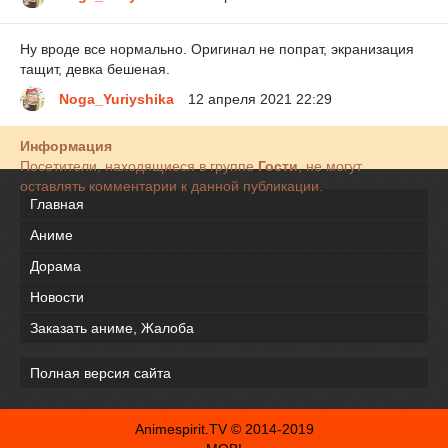
Ну вроде все нормально. Оригинал не попрат, экранизация
тащит, девка бешеная.
Noga_Yuriyshika
12 апреля 2021 22:29
Информация
Посетители, находящиеся в группе
Гости
, не могут
оставлять комментарии к данной публикации.
Главная
Аниме
Дорама
Новости
Заказать аниме, Жалоба
Полная версия сайта
Animespirit.TV © 2014-2019