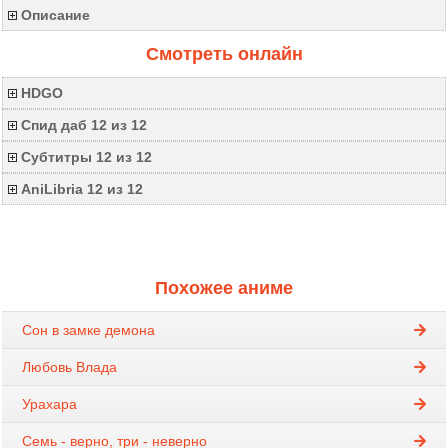
Описание
Смотреть онлайн
HDGO
Спид даб 12 из 12
Субтитры 12 из 12
AniLibria 12 из 12
Похожее аниме
Сон в замке демона
Любовь Влада
Урахара
Семь - верно, три - неверно