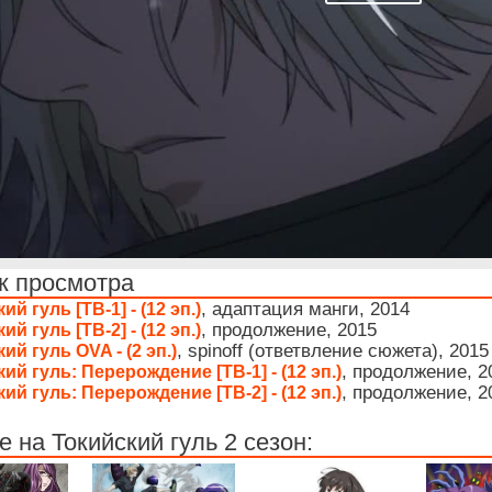
к просмотра
, адаптация манги, 2014
ий гуль [ТВ-1] - (12 эп.)
, продолжение, 2015
ий гуль [ТВ-2] - (12 эп.)
, spinoff (ответвление сюжета), 2015
ий гуль OVA - (2 эп.)
, продолжение, 2
ий гуль: Перерождение [ТВ-1] - (12 эп.)
, продолжение, 2
ий гуль: Перерождение [ТВ-2] - (12 эп.)
 на Токийский гуль 2 сезон: