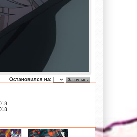
Остановился на:
018
018