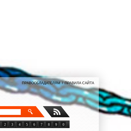
ПРАВООБЛАДАТЕЛЯМ
/
ПРАВИЛА САЙТА
2
3
4
5
6
7
8
9
0