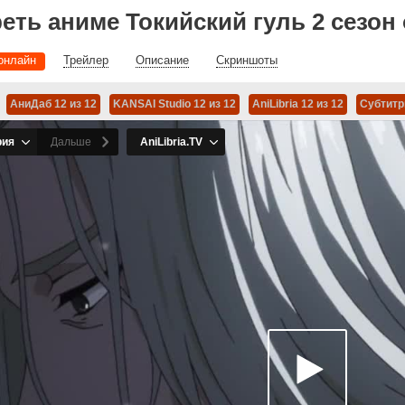
еть аниме Токийский гуль 2 сезон
онлайн
Трейлер
Описание
Скриншоты
АниДаб 12 из 12
KANSAI Studio 12 из 12
AniLibria 12 из 12
Субтитр