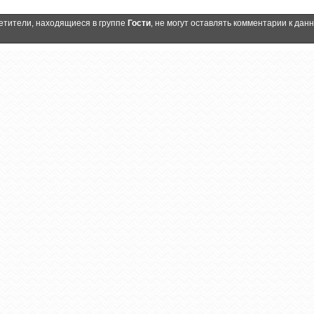
етители, находящиеся в группе
Гости
, не могут оставлять комментарии к дан