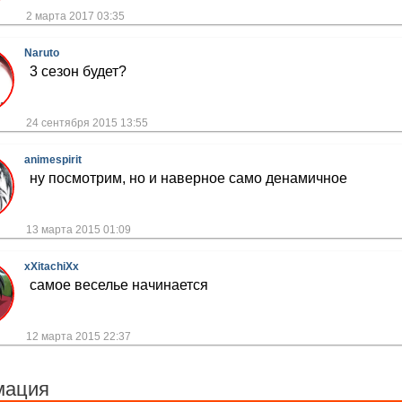
2 марта 2017 03:35
Naruto
3 сезон будет?
24 сентября 2015 13:55
animespirit
ну посмотрим, но и наверное само денамичное
13 марта 2015 01:09
xXitachiXx
самое веселье начинается
12 марта 2015 22:37
мация