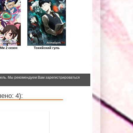
 Ми 2 сезон
Токийский гуль
тель. Мы рекомендуем Вам зарегистрироваться
ено: 4):