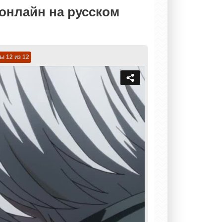
 онлайн на русском
ы 12 из 12