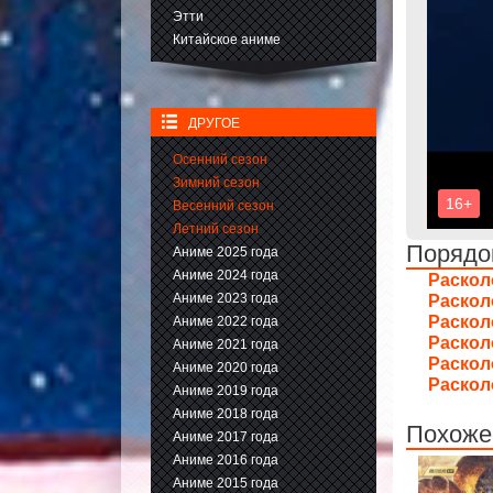
Этти
Китайское аниме
ДРУГОЕ
Осенний сезон
Зимний сезон
Весенний сезон
Летний сезон
Порядо
Аниме 2025 года
Аниме 2024 года
Раскол
Аниме 2023 года
Раскол
Раскол
Аниме 2022 года
Раскол
Аниме 2021 года
Раскол
Аниме 2020 года
Раскол
Аниме 2019 года
Аниме 2018 года
Похожее
Аниме 2017 года
Аниме 2016 года
Аниме 2015 года