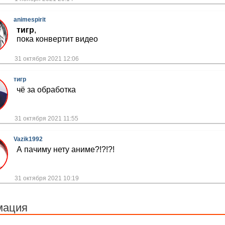
animespirit
тигр
,
пока конвертит видео
31 октября 2021 12:06
тигр
чё за обработка
31 октября 2021 11:55
Vazik1992
А пачиму нету аниме?!?!?!
31 октября 2021 10:19
мация