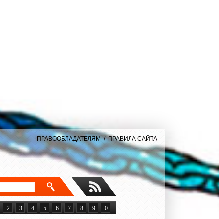
ПРАВООБЛАДАТЕЛЯМ
/
ПРАВИЛА САЙТА
2
3
4
5
6
7
8
9
0