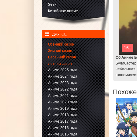
Этти
Китайское аниме
ДРУГОЕ
Осенний сезон
Зимний сезон
Весенний сезон
Об Аниме Б
Буллбастер.
Летний сезон
небольшая, 
Аниме 2025 года
экономическ
Аниме 2024 года
Аниме 2023 года
Аниме 2022 года
Похожее
Аниме 2021 года
Аниме 2020 года
Аниме 2019 года
Аниме 2018 года
Аниме 2017 года
Аниме 2016 года
Аниме 2015 года