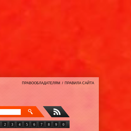
ПРАВООБЛАДАТЕЛЯМ
/
ПРАВИЛА САЙТА
2
3
4
5
6
7
8
9
0