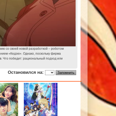
нию со своей новой разработкой – роботом
анием «Кедзю». Однако, поскольку фирма
в. Что победит: рациональный подход или
Остановился на: