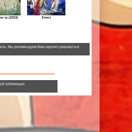
к-ту (2023)
Клест
тель. Мы рекомендуем Вам зарегистрироваться
ной публикации.