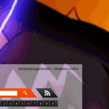
ПРАВООБЛАДАТЕЛЯМ
/
ПРАВИЛА САЙТА
2
3
4
5
6
7
8
9
0