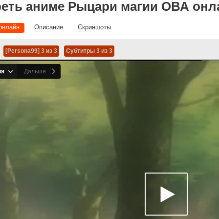
еть аниме Рыцари магии ОВА онла
онлайн
Описание
Скриншоты
[Persona99] 3 из 3
Субтитры 3 из 3