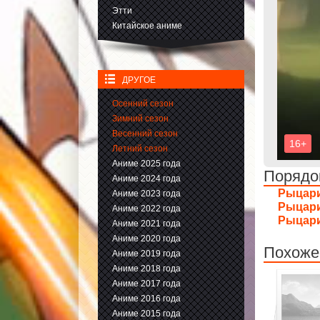
Этти
Китайское аниме
ДРУГОЕ
Осенний сезон
Зимний сезон
Весенний сезон
Летний сезон
Аниме 2025 года
Порядо
Аниме 2024 года
Рыцари
Аниме 2023 года
Рыцари
Аниме 2022 года
Рыцари
Аниме 2021 года
Аниме 2020 года
Похоже
Аниме 2019 года
Аниме 2018 года
Аниме 2017 года
Аниме 2016 года
Аниме 2015 года