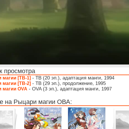
к просмотра
- ТВ (20 эп.), адаптация манги, 1994
 магии [ТВ-1]
- ТВ (29 эп.), продолжение, 1995
 магии [ТВ-2]
- OVA (3 эп.), адаптация манги, 1997
 магии OVA
е на Рыцари магии ОВА: