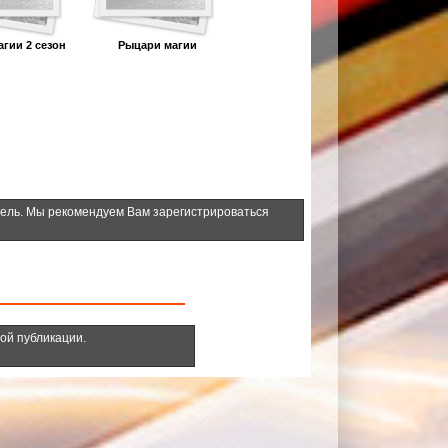
гии 2 сезон
Рыцари магии
тель. Мы рекомендуем Вам зарегистрироваться
ной публикации.