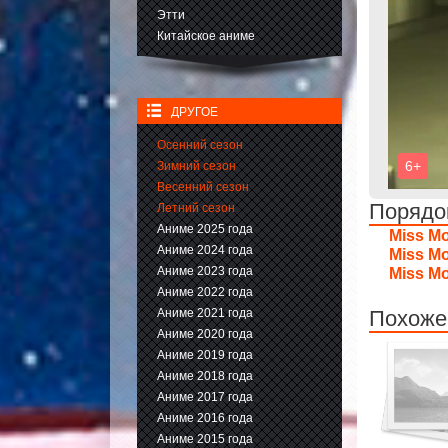
Этти
Китайское аниме
ДРУГОЕ
Осенний сезон
Зимний сезон
Весенний сезон
Порядо
Летний сезон
Аниме 2025 года
Miss M
Аниме 2024 года
Miss M
Аниме 2023 года
Miss M
Аниме 2022 года
Аниме 2021 года
Похоже
Аниме 2020 года
Аниме 2019 года
Аниме 2018 года
Аниме 2017 года
Аниме 2016 года
Аниме 2015 года