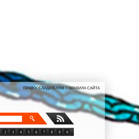
ПРАВООБЛАДАТЕЛЯМ
/
ПРАВИЛА САЙТА
2
3
4
5
6
7
8
9
0