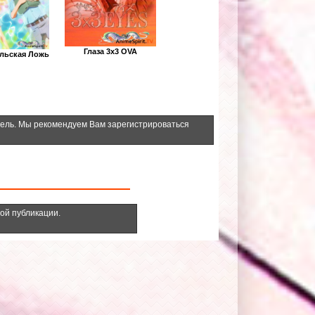
Глаза 3x3 OVA
льская Ложь
тель. Мы рекомендуем Вам зарегистрироваться
ной публикации.