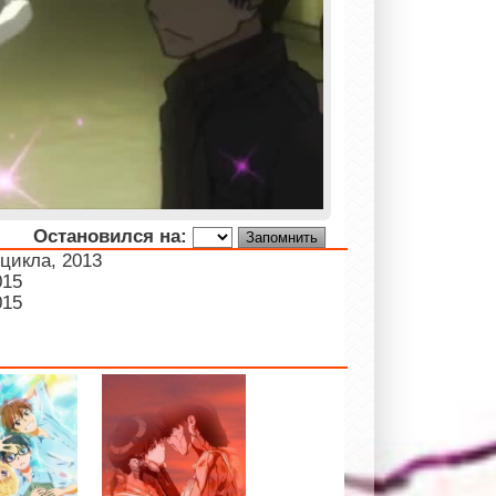
Остановился на:
 цикла, 2013
015
015