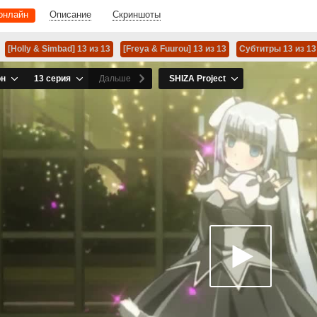
онлайн
Описание
Скриншоты
[Holly & Simbad] 13 из 13
[Freya & Fuurou] 13 из 13
Субтитры 13 из 13