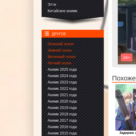
Этти
Китайское аниме
ДРУГОЕ
Осенний сезон
Зимний сезон
Весенний сезон
Летний сезон
Аниме 2025 года
Аниме 2024 года
Похожее
Аниме 2023 года
Аниме 2022 года
Аниме 2021 года
Аниме 2020 года
Аниме 2019 года
Аниме 2018 года
Аниме 2017 года
Аниме 2016 года
Задержи э
Аниме 2015 года