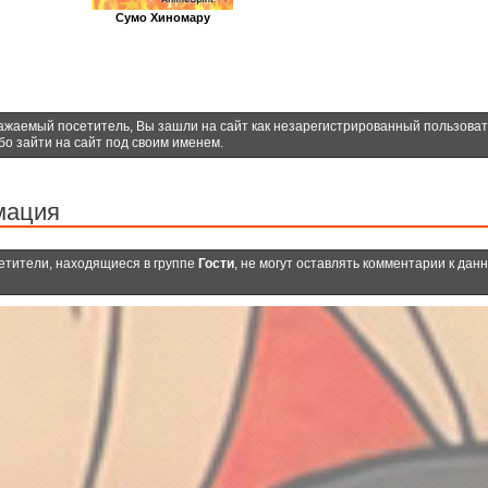
Сумо Хиномару
ажаемый посетитель, Вы зашли на сайт как незарегистрированный пользова
бо зайти на сайт под своим именем.
мация
етители, находящиеся в группе
Гости
, не могут оставлять комментарии к дан