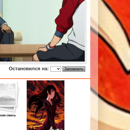
Остановился на:
кая смесь