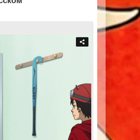
сском