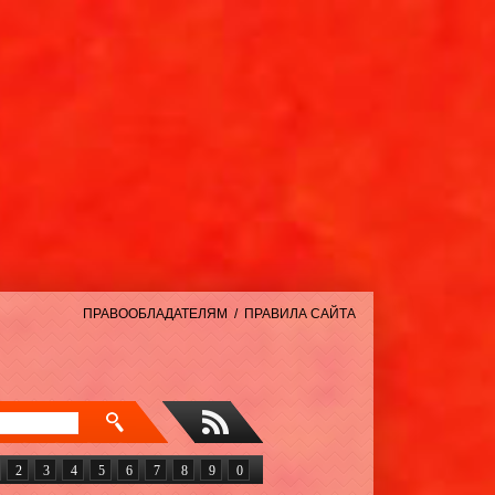
ПРАВООБЛАДАТЕЛЯМ
/
ПРАВИЛА САЙТА
2
3
4
5
6
7
8
9
0