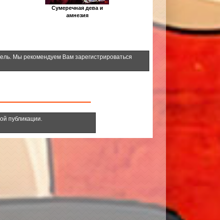
Сумеречная дева и
амнезия
тель. Мы рекомендуем Вам зарегистрироваться
ной публикации.