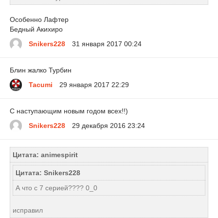
Особенно Лафтер
Бедный Акихиро
Snikers228
31 января 2017 00:24
Блин жалко Турбин
Tacumi
29 января 2017 22:29
С наступающим новым годом всех!!)
Snikers228
29 декабря 2016 23:24
Цитата: animespirit
Цитата: Snikers228
А что с 7 серией???? 0_0
исправил