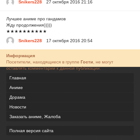
Snikers228
27 октября 2016 21:16
Лучшее аниме про гандамов
Жду продолжения)))))
★★★★★★★★★★
Snikers228
17 октября 2016 20:54
Информация
Посетители, находящиеся в группе
Гости
, не могут
оставлять комментарии к данной публикации.
Главная
Аниме
Дорама
Новости
Заказать аниме, Жалоба
Полная версия сайта