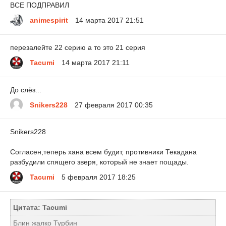
ВСЕ ПОДПРАВИЛ
animespirit
14 марта 2017 21:51
перезалейте 22 серию а то это 21 серия
Tacumi
14 марта 2017 21:11
До слёз...
Snikers228
27 февраля 2017 00:35
Snikers228
Согласен,теперь хана всем будит, противники Текадана
разбудили спящего зверя, который не знает пощады.
Tacumi
5 февраля 2017 18:25
Цитата: Tacumi
Блин жалко Турбин