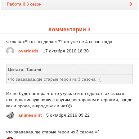
Работа!!! 3 сезон
Комментарии 3
че за нах!!!кто так делает??это уже не 4 сезон тогда
overlords
17 октября 2016 18:30
Цитата: Tacumi
что зааааааа,где старые герои из 3 сезона =(
Их не будет автора что то укусило и он сделал так сказать
альтернативную ветку с другим рестораном и героями, вроде
как и прода, а вроде как и нет)))
animespirit
5 октября 2016 09:22
что зааааааа,где старые герои из 3 сезона =(