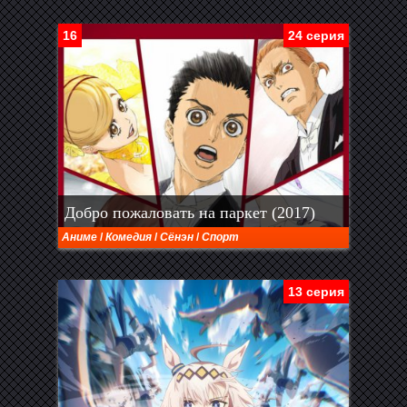
16
24 серия
Добро пожаловать на паркет (2017)
Аниме
/
Комедия
/
Сёнэн
/
Спорт
13 серия