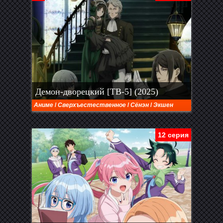
Демон-дворецкий [ТВ-5] (2025)
Аниме
/
Сверхъестественное
/
Сёнэн
/
Экшен
12 серия