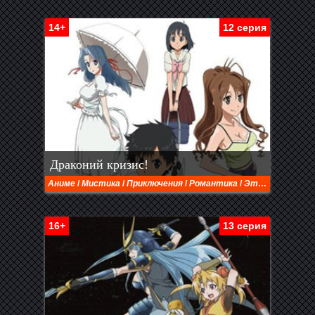
14+
12 серия
Драконий кризис!
Аниме
/
Мистика
/
Приключения
/
Романтика
/
Этти
16+
13 серия