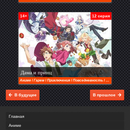
14+
12 серия
Дама и принц
Аниме
/
Гарем
/
Приключения
/
Повседневность
/
Романтика
/
В будущее
В прошлое
Главная
Аниме