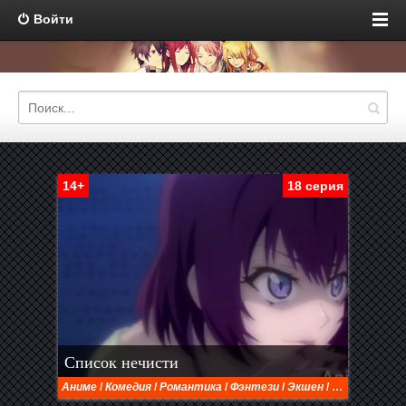
Войти
14+
18 серия
Список нечисти
Аниме
/
Комедия
/
Романтика
/
Фэнтези
/
Экшен
/
Этти