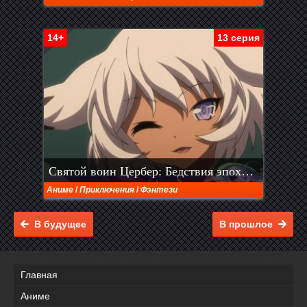
14+
13 серия
Святой воин Цербер: Бедствия эпохи дракона
Аниме
/
Приключения
/
Фэнтези
В будущее
В прошлое
Главная
Аниме