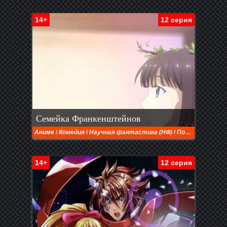
14+
12 серия
Семейка Франкенштейнов
Аниме
/
Комедия
/
Научная фантастика (НФ)
/
Повседневность
14+
12 серия