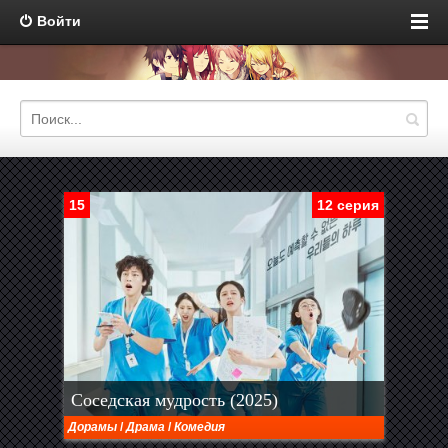
Войти
15
12 серия
Соседская мудрость (2025)
Дорамы
/
Драма
/
Комедия