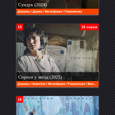
Сундук (2024)
Дорамы
/
Драма
/
Мелодрама
/
Романтика
15
16 серия
Спроси у звёзд (2025)
Дорамы
/
Комедия
/
Мелодрама
/
Романтика
/
Фантастика
16