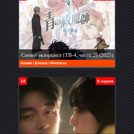
Синий экзорцист [ТВ-4, часть 2] (2025)
Аниме
/
Боевик
/
Фэнтези
18
8 серия